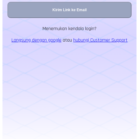
Kirim Link ke Email
Menemukan kendala login?
Langsung dengan google
atau
hubungi Customer Support